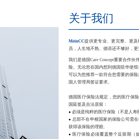
关于我们
MeinCC
提供更专业、更完整、更及
员，人生地不熟、德语还不够好，更
我们是德国Care Concept重
险。无论您在国内想到德国驻华使馆
可以为您推荐一款符合您需要的保险
国人管理局签证要求。
德国医疗保险法规定，您的医疗保险
国延签及合法居留：
●
必须是纯粹的医疗保险（不是人寿
●
总部不在申根国家的保险公司需在
获得该保险的理赔;
●
医疗保险必须覆盖整个逗留期（如