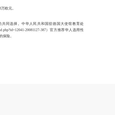
3万欧元。
在德华人的共同选择。中华人民共和国驻德国大使馆教育处
cle_read.php?id=12041-20081127-387）官方推荐华人选用性
的保险。