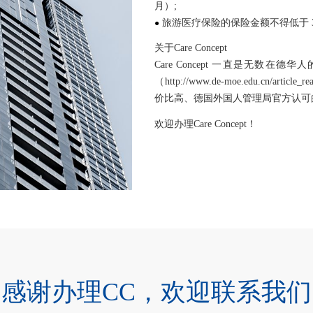
月）;
●
旅游医疗保险的保险金额不得低于 
关于Care Concept
Care Concept 一直是无数
（http://www.de-moe.edu.cn/arti
价比高、德国外国人管理局官方认可
欢迎办理Care Concept！
感谢办理CC，欢迎联系我们