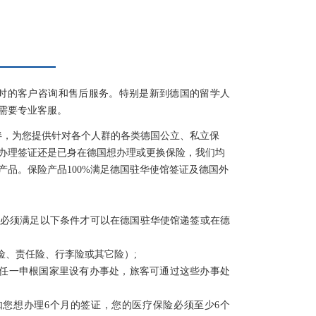
时的客户咨询和售后服务。特别是新到德国的留学人
需要专业客服。
要合作伙伴，为您提供针对各个人群的各类德国公立、私立保
办理签证还是已身在德国想办理或更换保险，我们均
产品。保险产品100%满足德国驻华使馆签证及德国外
必须满足以下条件才可以在德国驻华使馆递签或在德
险、责任险、行李险或其它险）;
任一申根国家里设有办事处，旅客可通过这些办事处
您想办理6个月的签证，您的医疗保险必须至少6个