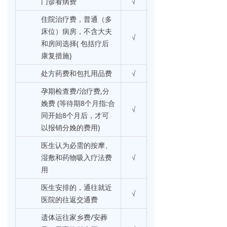
门诊看病费
√
住院治疗费，普通（多
床位）病房，不含大夫
√
和房间选择( 包括疗后
康复措施)
处方药费和包扎用品费
√
孕期检查费/治疗费,分
娩费 (等待期8个月指:合
√
同开始8个月后，才可
以报销分娩的费用)
医生认为必需的按摩、
湿敷和药物吸入疗法费
√
用
医生安排的，通往就近
√
医院的往返交通费
遗体运往家乡费/安葬